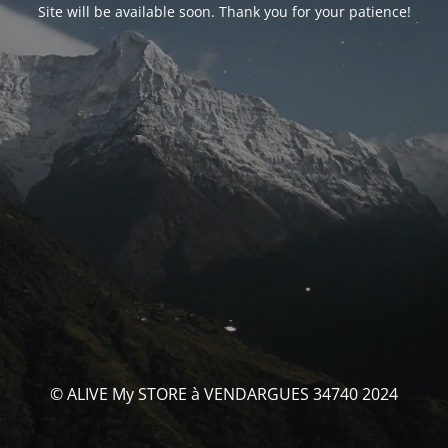
Site will be available soon. Thank you for your patience!
© ALIVE My STORE à VENDARGUES 34740 2024