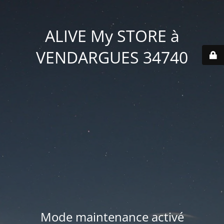
ALIVE My STORE à
VENDARGUES 34740
Mode maintenance activé