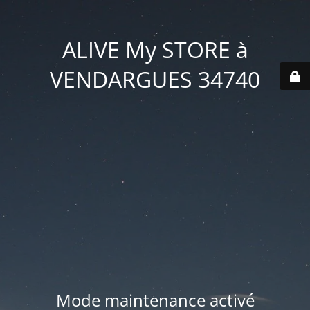
ALIVE My STORE à
VENDARGUES 34740
Mode maintenance activé