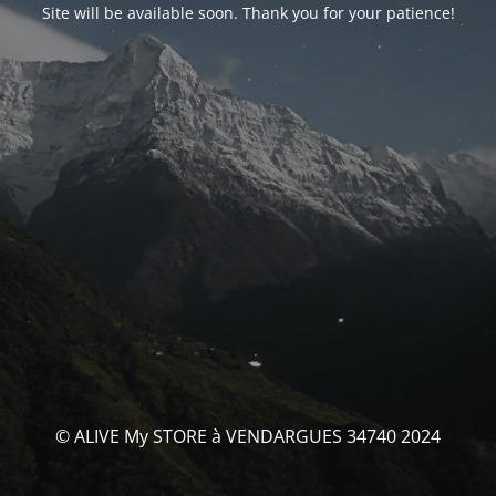
Site will be available soon. Thank you for your patience!
© ALIVE My STORE à VENDARGUES 34740 2024