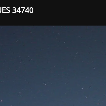
UES 34740