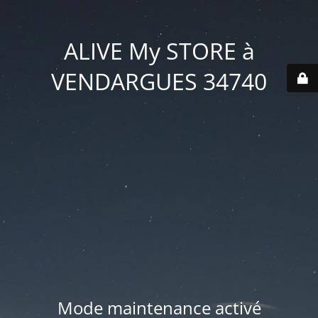
ALIVE My STORE à
VENDARGUES 34740
Mode maintenance activé