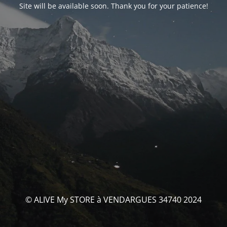
Site will be available soon. Thank you for your patience!
© ALIVE My STORE à VENDARGUES 34740 2024