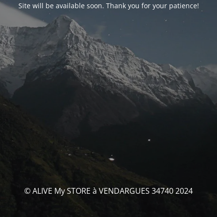
Site will be available soon. Thank you for your patience!
© ALIVE My STORE à VENDARGUES 34740 2024