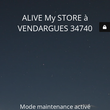
ALIVE My STORE à
VENDARGUES 34740
Mode maintenance activé