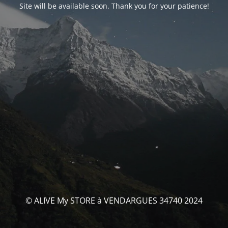
Site will be available soon. Thank you for your patience!
© ALIVE My STORE à VENDARGUES 34740 2024