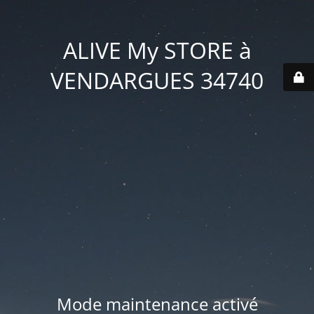
ALIVE My STORE à
VENDARGUES 34740
Mode maintenance activé